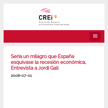
menu
Sería un milagro que España
esquivase la recesión económica,
Entrevista a Jordi Galí
2008-07-01