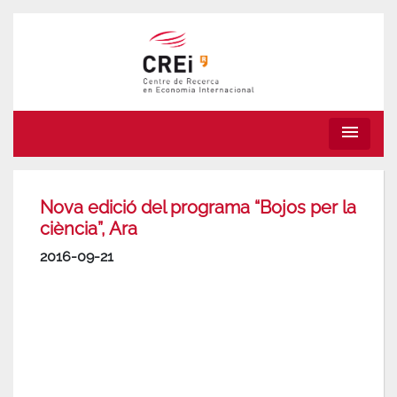
menu
Nova edició del programa “Bojos per la
ciència”, Ara
2016-09-21