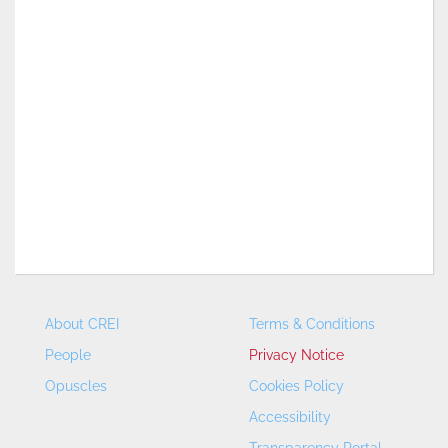
About CREI
Terms & Conditions
People
Privacy Notice
Opuscles
Cookies Policy
Accessibility
Transparency Portal