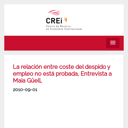
menu
La relación entre coste del despido y
empleo no está probada, Entrevista a
Maia Güell,
2010-09-01