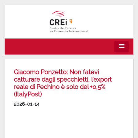
menu
Giacomo Ponzetto: Non fatevi
catturare dagli specchietti, l’export
reale di Pechino è solo del +0,5%
(ItalyPost)
2026-01-14